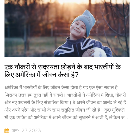
एक नौकरी से सदस्यता छोड़ने के बाद भारतीयों के
लिए अमेरिका में जीवन कैसा है?
अमेरिका में भारतीयों के लिए जीवन कैसा होता है यह एक ऐसा सवाल है
जिसका उत्तर हम तुरंत नहीं दे सकते। भारतीयों ने अमेरिका में शिक्षा, नौकरी
और नए अवसरों के लिए संचालित किया। वे अपने जीवन का आनंद ले रहे हैं
और अपने प्रेम और साथी के साथ संतुलित जीवन जी रहे हैं। कुछ मुश्किलें
भी एक व्यक्ति को अमेरिका में अपने जीवन को सुधारने में आती हैं, लेकिन अगर
आप अपने जीवन को समृद्ध और प्रसन्न बनाने का प्रयास करते हैं तो
जन॰, 27 2023
अमेरिका आपको अच्छे सुविधाओं और अवसरों के साथ आपको समृद्ध राह देता