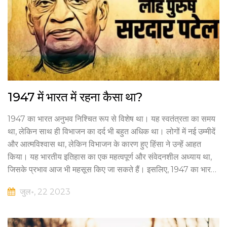
1947 में भारत में रहना कैसा था?
1947 का भारत अनुभव निश्चित रूप से विशेष था। यह स्वतंत्रता का समय
था, लेकिन साथ ही विभाजन का दर्द भी बहुत अधिक था। लोगों में नई उम्मीदें
और आत्मविश्वास था, लेकिन विभाजन के कारण हुए हिंसा ने उन्हें आहत
किया। यह भारतीय इतिहास का एक महत्वपूर्ण और संवेदनशील अध्याय था,
जिसके प्रभाव आज भी महसूस किए जा सकते हैं। इसलिए, 1947 का भारत
एक मिश्रण था - उत्साह का, दुःख का, आशा का और घोर निराशा का।
जुल॰, 22 2023