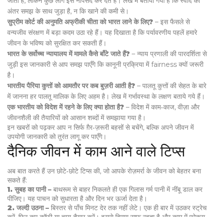
जाता है, लेकिन कुछ लोग इसे नापसंद कर देते हैं। लेख में बताया गया है कि स्वाद का
अंतर समझ के साथ जुड़ा है, न कि खाने की कमी से।
सुप्रीम कोर्ट की अनुमति अफ्रीकी चीता को भारत लाने के लिए?
– इस फैसले से
वन्यजीव संरक्षण में बड़ा कदम उठा रहे हैं। यह दिखाता है कि पर्यावरणीय पहलें हमारे
जीवन के भविष्य को सुरक्षित कर सकती हैं।
भारत के सर्वोच्च न्यायालय में मामले कैसे बाँटे जाते हैं?
– न्याय प्रणाली की पारदर्शिता से
जुड़ी इस जानकारी से आप समझ पाएँगे कि कानूनी प्रक्रिया में fairness क्यों जरूरी
है।
भारतीय पैरिया कुत्तों को आमतौर पर कब बुज़री आती है?
– पालतू कुत्तों की सेहत के बारे
में जानना हर पालतू मालिक के लिए अहम है। लेख में गर्भावस्था के लक्षण बताये गये हैं।
एक भारतीय को विदेश में रहने के लिए क्या होता है?
– विदेश में काम‑काज, वीज़ा और
जीवनशैली की तैयारियों को आसान शब्दों में समझाया गया है।
इन खबरों को पढ़कर आप न सिर्फ ग़ैर‑ज़रूरी बहसों से बचेंगे, बल्कि अपने जीवन में
उपयोगी जानकारी को तुरंत लागू कर पाएँगे।
दैनिक जीवन में काम आने वाले टिप्स
अब बात करते हैं उन छोटे‑छोटे टिप्स की, जो आपके रोज़मर्रा के जीवन को बेहतर बना
सकते हैं:
1. सुबह का पानी –
बाथरूम से बाहर निकलते ही एक गिलास गर्म पानी में नींबू डाल कर
पीजिए। यह पाचन को सुधारता है और दिन भर ऊर्जा देता है।
2. जल्दी उठना –
बिस्तर से पाँच मिनट देर तक नहीं लेटे। एक ही बार में उठकर स्ट्रेच