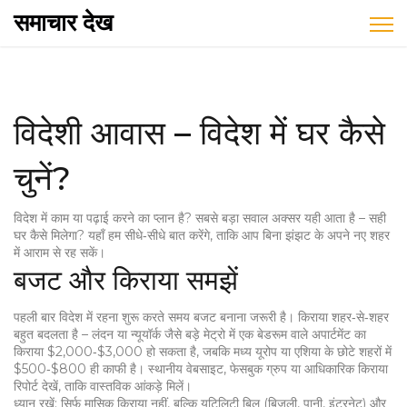
समाचार देख
विदेशी आवास – विदेश में घर कैसे
चुनें?
विदेश में काम या पढ़ाई करने का प्लान है? सबसे बड़ा सवाल अक्सर यही आता है – सही
घर कैसे मिलेगा? यहाँ हम सीधे‑सीधे बात करेंगे, ताकि आप बिना झंझट के अपने नए शहर
में आराम से रह सकें।
बजट और किराया समझें
पहली बार विदेश में रहना शुरू करते समय बजट बनाना जरूरी है। किराया शहर‑से‑शहर
बहुत बदलता है – लंदन या न्यूयॉर्क जैसे बड़े मेट्रो में एक बेडरूम वाले अपार्टमेंट का
किराया $2,000‑$3,000 हो सकता है, जबकि मध्य यूरोप या एशिया के छोटे शहरों में
$500‑$800 ही काफी है। स्थानीय वेबसाइट, फेसबुक ग्रुप या आधिकारिक किराया
रिपोर्ट देखें, ताकि वास्तविक आंकड़े मिलें।
ध्यान रखें: सिर्फ मासिक किराया नहीं, बल्कि यूटिलिटी बिल (बिजली, पानी, इंटरनेट) और