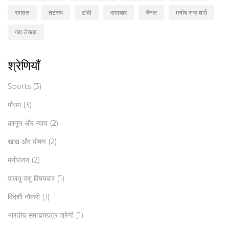
समतल
तटस्थ
टीवी
समाचार
चैनल
मनीष राज शर्मा
गद्य लेखक
श्रेणियाँ
Sports
(3)
मौसम
(3)
कानून और न्याय
(2)
खाद्य और पोषण
(2)
मनोरंजन
(2)
पालतू पशु विषयवार
(1)
विदेशी नौकरी
(1)
भारतीय समाचारपत्र श्रेणी
(1)