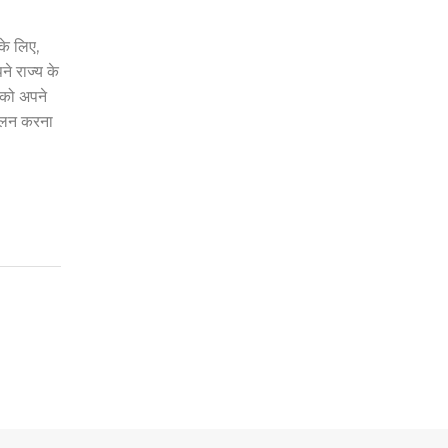
के लिए,
े राज्य के
पको अपने
 पालन करना