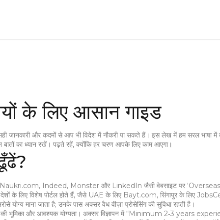
तियों के लिए आसान गाइड
सही जानकारी और कदमों से आप भी विदेश में नौकरी पा सकते हैं। इस लेख में हम सरल भाषा में ब
किन बातों का ध्यान रखें। पढ़ते रहें, क्योंकि हर चरण आपके लिए काम आएगा।
ँढें?
चुनना। Naukri.com, Indeed, Monster और LinkedIn जैसी वेबसाइट पर ‘Overseas
 के लिए विशेष पोर्टल होते हैं, जैसे UAE के लिए Bayt.com, सिंगापुर के लिए Jobs
भरोसे योग्य माना जाता है; उनके पास अक्सर वैध वीज़ा प्रोसेसिंग की सुविधा रहती है।
– नौकरी की भूमिका और आवश्यक योग्यता। अक्सर विज्ञापन में “Minimum 2‑3 years expe