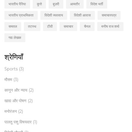
भारतीय पैरिया
कुत्ते
बुज़री
आमतौर
विदेश भर्ती
भारतीय प्राथमिकता
विदेशी व्यवसाय
विदेशी आवास
समाचारपत्र
समतल
तटस्थ
टीवी
समाचार
चैनल
मनीष राज शर्मा
गद्य लेखक
श्रेणियाँ
Sports
(3)
मौसम
(3)
कानून और न्याय
(2)
खाद्य और पोषण
(2)
मनोरंजन
(2)
पालतू पशु विषयवार
(1)