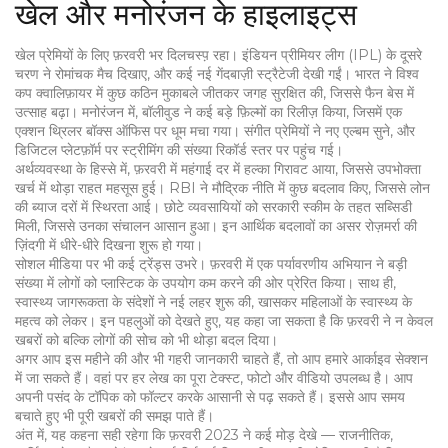
खेल और मनोरंजन के हाइलाइट्स
खेल प्रेमियों के लिए फ़रवरी भर दिलचस्प़ रहा। इंडियन प्रीमियर लीग (IPL) के दूसरे
चरण ने रोमांचक मैच दिखाए, और कई नई गेंदबाज़ी स्ट्रैटेजी देखी गईं। भारत ने विश्व
कप क्वालिफ़ायर में कुछ कठिन मुकाबले जीतकर जगह सुरक्षित की, जिससे फैन बेस में
उत्साह बढ़ा। मनोरंजन में, बॉलीवुड ने कई बड़े फ़िल्मों का रिलीज़ किया, जिसमें एक
एक्शन थ्रिलर बॉक्स ऑफिस पर धूम मचा गया। संगीत प्रेमियों ने नए एल्बम सुने, और
डिजिटल प्लेटफ़ॉर्म पर स्ट्रीमिंग की संख्या रिकॉर्ड स्तर पर पहुंच गई।
अर्थव्यवस्था के हिस्से में, फ़रवरी में महंगाई दर में हल्का गिरावट आया, जिससे उपभोक्ता
खर्च में थोड़ा राहत महसूस हुई। RBI ने मौद्रिक नीति में कुछ बदलाव किए, जिससे लोन
की ब्याज दरों में स्थिरता आई। छोटे व्यवसायियों को सरकारी स्कीम के तहत सब्सिडी
मिली, जिससे उनका संचालन आसान हुआ। इन आर्थिक बदलावों का असर रोज़मर्रा की
ज़िंदगी में धीरे-धीरे दिखना शुरू हो गया।
सोशल मीडिया पर भी कई ट्रेंड्स उभरे। फ़रवरी में एक पर्यावरणीय अभियान ने बड़ी
संख्या में लोगों को प्लास्टिक के उपयोग कम करने की ओर प्रेरित किया। साथ ही,
स्वास्थ्य जागरूकता के संदेशों ने नई लहर शुरू की, खासकर महिलाओं के स्वास्थ्य के
महत्व को लेकर। इन पहलुओं को देखते हुए, यह कहा जा सकता है कि फ़रवरी ने न केवल
खबरों को बल्कि लोगों की सोच को भी थोड़ा बदल दिया।
अगर आप इस महीने की और भी गहरी जानकारी चाहते हैं, तो आप हमारे आर्काइव सेक्शन
में जा सकते हैं। वहां पर हर लेख का पूरा टेक्स्ट, फोटो और वीडियो उपलब्ध है। आप
अपनी पसंद के टॉपिक को फॉल्टर करके आसानी से पढ़ सकते हैं। इससे आप समय
बचाते हुए भी पूरी खबरों की समझ पाते हैं।
अंत में, यह कहना सही रहेगा कि फ़रवरी 2023 ने कई मोड़ देखे — राजनीतिक,