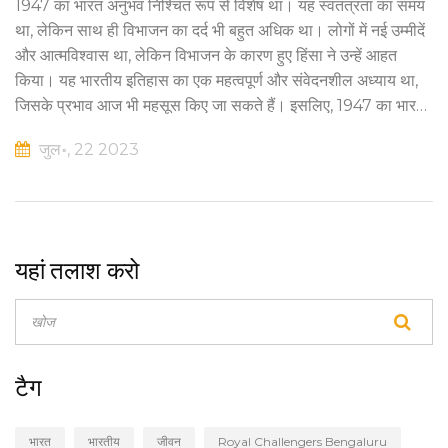
1947 का भारत अनुभव निश्चित रूप से विशेष था। यह स्वतंत्रता का समय
था, लेकिन साथ ही विभाजन का दर्द भी बहुत अधिक था। लोगों में नई उम्मीदें
और आत्मविश्वास था, लेकिन विभाजन के कारण हुए हिंसा ने उन्हें आहत
किया। यह भारतीय इतिहास का एक महत्वपूर्ण और संवेदनशील अध्याय था,
जिसके प्रभाव आज भी महसूस किए जा सकते हैं। इसलिए, 1947 का भारत
एक मिश्रण था - उत्साह का, दुःख का, आशा का और घोर निराशा का।
जुल॰, 22 2023
यहां तलाश करो
टैग
भारत
भारतीय
जीवन
Royal Challengers Bengaluru