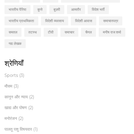
भारतीय पैरिया
कुत्ते
बुज़री
आमतौर
विदेश भर्ती
भारतीय प्राथमिकता
विदेशी व्यवसाय
विदेशी आवास
समाचारपत्र
समतल
तटस्थ
टीवी
समाचार
चैनल
मनीष राज शर्मा
गद्य लेखक
श्रेणियाँ
Sports
(3)
मौसम
(3)
कानून और न्याय
(2)
खाद्य और पोषण
(2)
मनोरंजन
(2)
पालतू पशु विषयवार
(1)