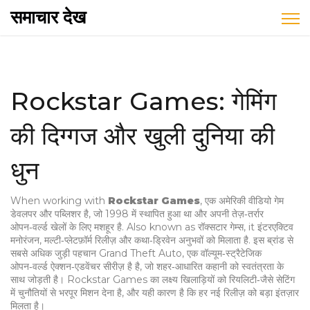
समाचार देख
Rockstar Games: गेमिंग
की दिग्गज और खुली दुनिया की
धुन
When working with
Rockstar Games
,
एक अमेरिकी वीडियो गेम
डेवलपर और पब्लिशर है, जो 1998 में स्थापित हुआ था और अपनी तेज़‑तर्रार
ओपन‑वर्ल्ड खेलों के लिए मशहूर है
. Also known as
रॉक्सटार गेम्स
, it
इंटरएक्टिव
मनोरंजन, मल्टी‑प्लेटफ़ॉर्म रिलीज़ और कथा‑ड्रिवेन अनुभवों को मिलाता है
. इस ब्रांड से
सबसे अधिक जुड़ी पहचान
Grand Theft Auto
,
एक वॉल्यूम‑स्ट्रैटेजिक
ओपन‑वर्ल्ड ऐक्शन‑एडवेंचर सीरीज़ है
है, जो शहर‑आधारित कहानी को स्वतंत्रता के
साथ जोड़ती है। Rockstar Games का लक्ष्य खिलाड़ियों को रियलिटी‑जैसे सेटिंग
में चुनौतियों से भरपूर मिशन देना है, और यही कारण है कि हर नई रिलीज़ को बड़ा इंतज़ार
मिलता है।