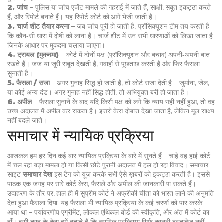
2. जांच
– पुलिस या जांच एजेंट मामले की गहराई में जाते हैं, साक्षी, सबूत इकट्ठा करते
हैं, और रिपोर्ट बनाते हैं। यह रिपोर्ट कोर्ट को आगे भेजी जाती है।
3. चार्ज शीट तैयार करना
– जब जांच पूरी हो जाती है, प्रॉसिक्यूशन टीम तय करती है
कि कौन‑सी धारा में दोषी को लाना है। चार्ज शीट में उन सभी धारणाओं को लिखा जाता है
जिनके आधार पर मुकदमा चलाया जाएगा।
4. ट्रायल (मुकदमा)
– कोर्ट में दोनों पक्ष (प्रॉसिक्यूशन और बचाव) अपनी‑अपनी बात
रखते हैं। जज या जूरी सबूत देखती है, गवाहों से पूछताछ करती है और फिर फैसला
सुनाती है।
5. फैसला / सजा
– अगर गुनाह सिद्ध हो जाती है, तो कोर्ट सजा देती है – जुर्माना, जेल,
या कोई अन्य दंड। अगर गुनाह नहीं सिद्ध होती, तो अभियुक्त बरी हो जाता है।
6. अपील
– फैसला सुनाने के बाद यदि किसी पक्ष को लगे कि न्याय सही नहीं हुआ, तो वह
उच्च अदालत में अपील कर सकता है। इससे केस दोबारा देखा जाता है, लेकिन मूल साक्ष्य
नहीं बदले जाते।
समाचार में न्यायिक प्रक्रिया
आजकल हम हर दिन कई बार
न्यायिक प्रक्रिया
के बारे में सुनते हैं – चाहे वह हाई कोर्ट
में चल रहा बड़ा मामला हो या किसी छोटे पुरानी अदालत में हल हो रहा विवाद। समाचार
साइट
समाचार देख
इस टैग को यूज़ करके सभी ऐसे ख़बरों को इकट्ठा करती है। इससे
पाठक एक जगह पर सारे कोर्ट केस, फैसले और अपील की जानकारी पा सकते हैं।
उदाहरण के तौर पर, हाल ही में सुप्रीम कोर्ट ने अफ्रीकी चीता को भारत लाने की अनुमति
देता हुआ फैसला दिया. यह फैसला भी न्यायिक प्रक्रिया के कई चरणों को पार करके
आया था – पर्यावरणीय एग्रीमेंट, लोकल एथिकल बोर्ड की स्वीकृति, और अंत में कोर्ट का
हाँ। इसी तरह के केस हमें बताते हैं कि न्यायिक प्रक्रिया सिर्फ कानूनी दस्तावेज़ नहीं,