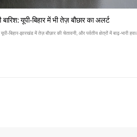
बारिश: यूपी‑बिहार में भी तेज़ बौछार का अलर्ट
पी‑बिहार‑झारखंड में तेज़ बौछार की चेतावनी, और पर्वतीय क्षेत्रों में बाढ़‑भारी हव