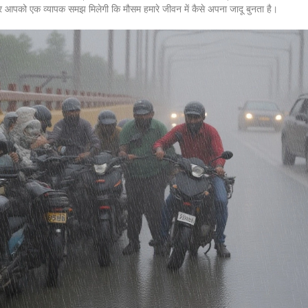
पको एक व्यापक समझ मिलेगी कि मौसम हमारे जीवन में कैसे अपना जादू बुनता है।