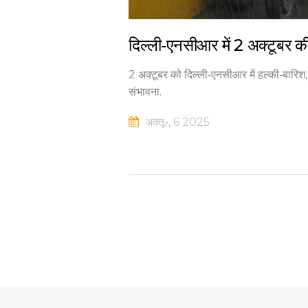
दिल्ली‑एनसीआर में 2 अक्टूबर की 
2 अक्टूबर को दिल्ली‑एनसीआर में हल्की‑बारिश, यू
संभावना.
अक्तू॰, 6 2025