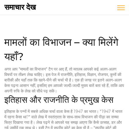
समाचार देख
मामलों का विभाजन – क्या मिलेंगे
यहाँ?
अगर आप "मामलों का विभाजन" टैग पर आए हैं, तो मतलब आपको कई अलग‑अलग
विषयों पर तीक्ष्ण लेख चाहिए। इस पेज में राजनीति, इतिहास, विज्ञान, रोजगार, कुत्तों की
बारीकी और यहाँ तक कि खाने‑पीने की चर्चा भी है। एक ही जगह पर इतने अलग‑अलग
केस पढ़ना आसान नहीं, इसलिए हम आपको जल्दी‑जल्दी मुख्य बातें बता रहे हैं, ताकि आप
अपनी रुचि के लेख को सीधे पढ़ सकें।
इतिहास और राजनीति के प्रमुख केस
इतिहास के पन्नों में सबसे अधिक चर्चा वाला केस है 1947 का भारत। "1947 में भारत
में रहना कैसा था?" वाले लेख में स्वतंत्रता के साथ‑साथ विभाजन की पीड़ा का सच्चा
चित्र दिखाया गया है। लेख पढ़ने से आपको यह समझ आएगा कि कैसे उत्साह, डर और
नई उम्मीदें एक साथ थे। इसी टैग में सुप्रीम कोर्ट का केस भी है – "सुप्रीम कोर्ट की