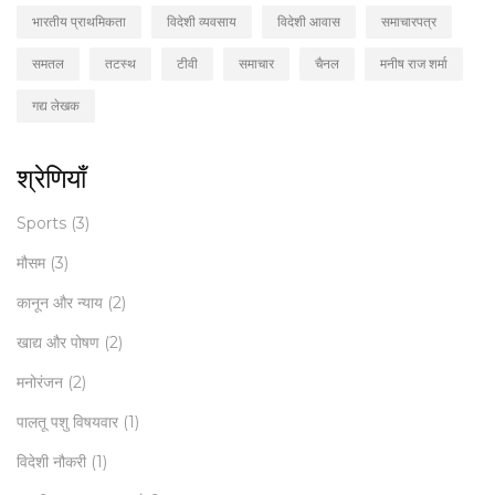
भारतीय प्राथमिकता
विदेशी व्यवसाय
विदेशी आवास
समाचारपत्र
समतल
तटस्थ
टीवी
समाचार
चैनल
मनीष राज शर्मा
गद्य लेखक
श्रेणियाँ
Sports
(3)
मौसम
(3)
कानून और न्याय
(2)
खाद्य और पोषण
(2)
मनोरंजन
(2)
पालतू पशु विषयवार
(1)
विदेशी नौकरी
(1)