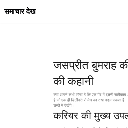
समाचार देख
जसप्रीत बुमराह की
की कहानी
क्या आपने कभी सोचा है कि एक गेंद में इतनी सटीकता औ
है जो एक ही डिलीवरी से मैच का रुख बदल सकता है
शब्दों में देखेंगे।
करियर की मुख्य उपलब