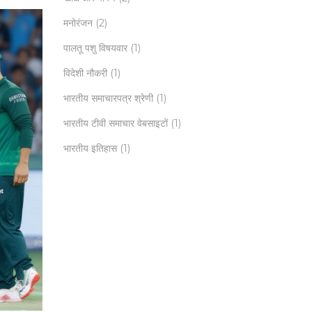
मनोरंजन
(2)
पालतू पशु विषयवार
(1)
विदेशी नौकरी
(1)
भारतीय समाचारपत्र श्रेणी
(1)
भारतीय टीवी समाचार वेबसाइटों
(1)
भारतीय इतिहास
(1)