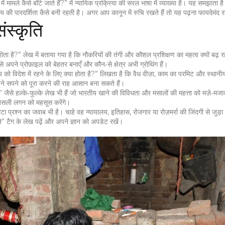
 मामले कैसे बाँटे जाते हैं?” में न्यायिक प्रक्रिया की सरल भाषा में व्याख्या है। यह समझाता ह
यालय की पारदर्शिता कैसे बनी रहती है। अगर आप कानून में रुचि रखते हैं तो यह पढ़ना फायदेमंद 
ंस्कृति
होता है?” लेख में बताया गया है कि नौकरियों की तंगी और कौशल प्रशिक्षण का महत्व क्यों बढ़ र
से अपने प्रोफ़ाइल को बेहतर बनाएँ और कौन‑से क्षेत्र अभी ग्रोथिंग हैं।
य को विदेश में रहने के लिए क्या होता है?” लिखता है कि वैध वीज़ा, काम का परमिट और स्थानी
ने सपने को पूरा करने की राह आसान बना सकते हैं।
जैसे हल्के‑फुल्के लेख भी हैं जो भारतीय खाने की विविधता और मसालों की महत्ता को मज़े‑मजाक
ी असली लगन को महसूस करेंगे।
 प्रश्न का जवाब भी है। चाहे वह न्यायालय, इतिहास, रोजगार या रोज़मर्रा की जिंदगी से जुड़
” टैग के लेख पढ़ें और अपने ज्ञान को अपडेट रखें।