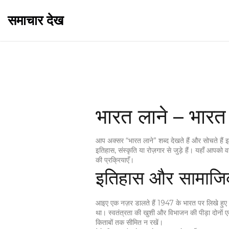
समाचार देख
भारत लाने – भारत 
आप अक्सर “भारत लाने” शब्द देखते हैं और सोचते हैं
इतिहास, संस्कृति या रोज़गार से जुड़े हैं। यहाँ आपको
की प्रक्रियाएँ।
इतिहास और सामाज
आइए एक नज़र डालते हैं 1947 के भारत पर लिखे हुए ल
था। स्वतंत्रता की खुशी और विभाजन की पीड़ा दोनों 
किताबों तक सीमित न रखें।