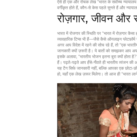
ऐसे ही एक और रोचक लेख “भारत के सर्वोच्च न्यायालय में
वर्गीकृत होते हैं, कौन‑से केस पहले सुनते हैं और न्या
रोज़गार, जीवन और स
भारत में रोजगार की स्थिति पर “भारत में रोज़गार कैसा 
व्यावहारिक टिप्स भी हैं—जैसे कैसे ऑनलाइन प्लेटफ़ॉर्म 
अगर आप विदेश में रहने की सोच रहे हैं, तो “एक भारती
जानकारी क्यों ज़रूरी है। ये बातों को समझकर आप अप
इसके अलावा, “भारतीय भोजन इतना बुरा क्यों होता है?” 
हैं। पढ़ते‑पढ़ते आप हँसे‑गँवाते ही भारतीय व्यंजन क
यह टैग सिर्फ जानकारी नहीं, बल्कि आपका एक छोटा‑छोटा
हो, यहाँ एक लेख ज़रूर मिलेगा। तो आज ही “भारत लाने