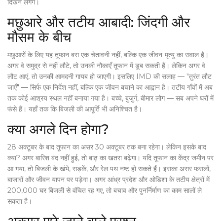
दिखने लगेंगे।
मछुआरे और तटीय आबादी: जिंदगी और
मौसम के बीच
मछुआरों के लिए यह तूफान बस एक चेतावनी नहीं, बल्कि एक जीवन-मृत्यु का सवाल है।
अगर वे समुद्र से नहीं लौटे, तो उनकी नौकाएँ तूफान में डूब सकती हैं। लेकिन अगर वे
लौट आएं, तो उनकी आमदनी गायब हो जाएगी। इसलिए IMD की सलाह — "तुरंत लौट
जाएँ" — सिर्फ एक निर्देश नहीं, बल्कि एक जीवन बचाने का आह्वान है। तटीय गाँवों में अब
तक कोई आश्रय स्थल नहीं बनाया गया है। बच्चे, बुजुर्ग, बीमार लोग — सब अपने घरों में
फंसे हैं। यहाँ तक कि बिजली की आपूर्ति भी अनिश्चित है।
क्या अगले दिन होगा?
28 अक्टूबर के बाद तूफान का असर 30 अक्टूबर तक बना रहेगा। लेकिन इसके बाद
क्या? अगर बारिश बंद नहीं हुई, तो बाढ़ का खतरा बढ़ेगा। यदि तूफान का केंद्र जमीन पर
आ गया, तो बिजली के खंभे, सड़कें, और रेल पथ नष्ट हो सकते हैं। इसका असर फसलों,
बाजारों और जीवन यापन पर पड़ेगा। अगर आंध्र प्रदेश और ओडिशा के तटीय क्षेत्रों में
200,000 घर बिजली से वंचित रह गए, तो बचाव और पुनर्निर्माण का काम सालों ले
सकता है।