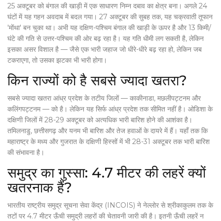
25 अक्टूबर को बंगाल की खाड़ी में एक साधारण निम्न दबाव का क्षेत्र बना। अगले 24
घंटों में यह गहन अवदाब में बदल गया। 27 अक्टूबर की सुबह तक, यह
चक्रवाती तूफान
'मोंथा'
बन चुका था। अभी यह दक्षिण-पश्चिम बंगाल की खाड़ी के ऊपर है और 13 किमी/
घंटे की गति से उत्तर-पश्चिम की ओर बढ़ रहा है। यह गति धीमी लग सकती है, लेकिन
इसका असर विशाल है — जैसे एक भारी जहाज जो धीरे-धीरे बढ़ रहा हो, लेकिन जब
टकराएगा, तो उसका झटका भी भारी होगा।
किन राज्यों को है सबसे ज्यादा खतरा?
सबसे ज्यादा खतरा
आंध्र प्रदेश
के तटीय जिलों —
काकीनाडा
,
मछलीपट्टनम
और
कलिंगपट्टनम
— को है। लेकिन यह सिर्फ आंध्र प्रदेश तक सीमित नहीं है।
ओडिशा
के
दक्षिणी जिलों में 28-29 अक्टूबर को अत्यधिक भारी बारिश होने की आशंका है।
तमिलनाडु
,
छत्तीसगढ़
और
यनम
भी बारिश और तेज हवाओं के दायरे में हैं। यहाँ तक कि
महाराष्ट्र के मध्य और गुजरात के दक्षिणी हिस्सों में भी 28-31 अक्टूबर तक भारी बारिश
की संभावना है।
समुद्र का गुस्सा: 4.7 मीटर की लहरें क्यों
खतरनाक हैं?
भारतीय राष्ट्रीय समुद्र सूचना सेवा केंद्र (INCOIS)
ने नेल्लोर से श्रीकाकुलम तक के
तटों पर 4.7 मीटर ऊँची समुद्री लहरों की चेतावनी जारी की है। इतनी ऊँची लहरें न