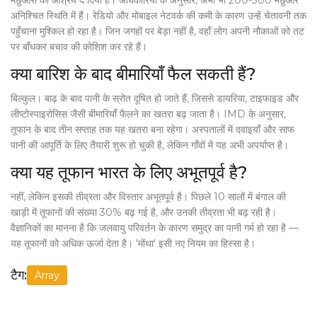
मछुआरों को आश्रय दे दिया है। अधिकारियों के अनुसार, अभी भी 200-300 मछुआरे
अनिश्चित स्थिति में हैं। रेडियो और मोबाइल नेटवर्क की कमी के कारण उन्हें चेतावनी तक
पहुँचाना मुश्किल हो रहा है। जिन जगहों पर बेड़ा नहीं है, वहाँ लोग अपनी नौकाओं को तट
पर बाँधकर बचाव की कोशिश कर रहे हैं।
क्या बारिश के बाद बीमारियाँ फैल सकती हैं?
बिल्कुल। बाढ़ के बाद पानी के स्रोत दूषित हो जाते हैं, जिससे डायरिया, टाइफाइड और
लीप्टोस्पाइरोसिस जैसी बीमारियाँ फैलने का खतरा बढ़ जाता है। IMD के अनुसार,
तूफान के बाद तीन सप्ताह तक यह खतरा बना रहेगा। अस्पतालों में दवाइयाँ और साफ
पानी की आपूर्ति के लिए तैयारी शुरू हो चुकी है, लेकिन गाँवों में यह अभी अपर्याप्त है।
क्या यह तूफान भारत के लिए अभूतपूर्व है?
नहीं, लेकिन इसकी तीव्रता और विस्तार अभूतपूर्व है। पिछले 10 सालों में बंगाल की
खाड़ी में तूफानों की संख्या 30% बढ़ गई है, और उनकी तीव्रता भी बढ़ रही है।
वैज्ञानिकों का मानना है कि जलवायु परिवर्तन के कारण समुद्र का पानी गर्म हो रहा है —
यह तूफानों को अधिक ऊर्जा देता है। 'मोंथा' इसी नए नियम का हिस्सा है।
टैग:
Array