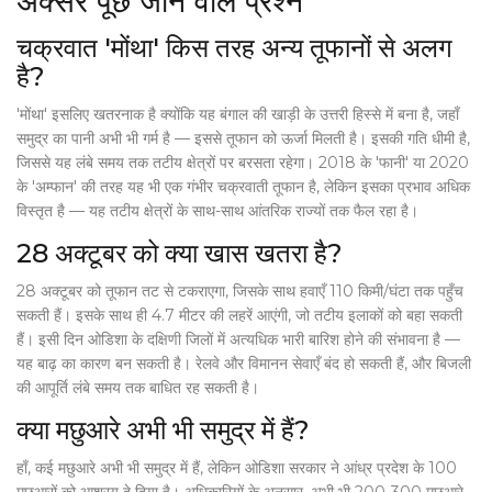
अक्सर पूछे जाने वाले प्रश्न
चक्रवात 'मोंथा' किस तरह अन्य तूफानों से अलग
है?
'मोंथा' इसलिए खतरनाक है क्योंकि यह बंगाल की खाड़ी के उत्तरी हिस्से में बना है, जहाँ
समुद्र का पानी अभी भी गर्म है — इससे तूफान को ऊर्जा मिलती है। इसकी गति धीमी है,
जिससे यह लंबे समय तक तटीय क्षेत्रों पर बरसता रहेगा। 2018 के 'फानी' या 2020
के 'अम्फान' की तरह यह भी एक गंभीर चक्रवाती तूफान है, लेकिन इसका प्रभाव अधिक
विस्तृत है — यह तटीय क्षेत्रों के साथ-साथ आंतरिक राज्यों तक फैल रहा है।
28 अक्टूबर को क्या खास खतरा है?
28 अक्टूबर को तूफान तट से टकराएगा, जिसके साथ हवाएँ 110 किमी/घंटा तक पहुँच
सकती हैं। इसके साथ ही 4.7 मीटर की लहरें आएंगी, जो तटीय इलाकों को बहा सकती
हैं। इसी दिन ओडिशा के दक्षिणी जिलों में अत्यधिक भारी बारिश होने की संभावना है —
यह बाढ़ का कारण बन सकती है। रेलवे और विमानन सेवाएँ बंद हो सकती हैं, और बिजली
की आपूर्ति लंबे समय तक बाधित रह सकती है।
क्या मछुआरे अभी भी समुद्र में हैं?
हाँ, कई मछुआरे अभी भी समुद्र में हैं, लेकिन ओडिशा सरकार ने आंध्र प्रदेश के 100