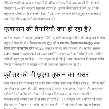
सिर्फ बंदरगाहों को तबाह कर सकती हैं, बल्कि तटीय घरों को बहा सकती हैं। ये लहरें
जानलेवा हैं — एक अनुभवी मछुआरा बताता है, "इतनी ऊँची लहरें तो मैंने 2017 के
चक्रवात ओक्टोबर के बाद नहीं देखीं।" ऐसी लहरें बचाव के लिए समुद्र तट से कम से
कम 500 मीटर दूर जाने की आवश्यकता है।
प्रशासन की तैयारियाँ: क्या हो रहा है?
ओडिशा सरकार ने आंध्र प्रदेश के 100 मछुआरों को आश्रय दिया है, जो तूफान के बीच
समुद्र में फंस गए थे। विशाखापत्तनम-गुंटूर की
22875 विशाखापत्तनम-गुंटूर डबल
डेकर उदय एक्सप्रेस ट्रेन
को 28 अक्टूबर को रद्द कर दिया गया है। बीजेपी अध्यक्ष
J.P. नड्डा
ने कार्यकर्ताओं को राहत कार्यों में सहयोग करने का निर्देश दिया है। लेकिन
अभी भी बहुत कुछ बाकी है — क्या स्कूल बंद हो रहे हैं? क्या अस्पतालों में आपातकालीन
बिजली व्यवस्था है? ये सवाल अभी भी जवाब का इंतजार कर रहे हैं।
पूर्वोत्तर को भी छूएगा तूफान का असर
माना जाता है कि चक्रवात का असर सिर्फ तटीय क्षेत्रों तक सीमित होता है। लेकिन यहाँ
एक छिपा हुआ खतरा है। 30 अक्टूबर से 2 नवंबर तक,
असम
,
मेघालय
और
अरुणाचल
प्रदेश
में भारी बारिश की संभावना है। यह बारिश बाढ़ का कारण बन सकती है —
खासकर जहाँ जमीन पहले से ही सील हो चुकी है। 31 अक्टूबर और 1 नवंबर को असम
और मेघालय में बहुत भारी बारिश की संभावना है — ये वो समय है जब बाढ़ के निशान