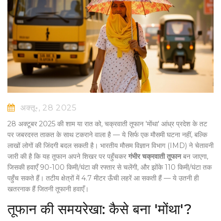
अक्तू॰, 28 2025
28 अक्टूबर 2025 की शाम या रात को,
चक्रवाती तूफान 'मोंथा'
आंध्र प्रदेश के तट
पर जबरदस्त ताकत के साथ टकराने वाला है — ये सिर्फ एक मौसमी घटना नहीं, बल्कि
लाखों लोगों की जिंदगी बदल सकती है।
भारतीय मौसम विज्ञान विभाग (IMD)
ने चेतावनी
जारी की है कि यह तूफान अपने शिखर पर पहुँचकर
गंभीर चक्रवाती तूफान
बन जाएगा,
जिसकी हवाएँ 90-100 किमी/घंटा की रफ्तार से चलेंगी, और झोंके 110 किमी/घंटा तक
पहुँच सकते हैं। तटीय क्षेत्रों में 4.7 मीटर ऊँची लहरें आ सकती हैं — ये उतनी ही
खतरनाक हैं जितनी तूफानी हवाएँ।
तूफान की समयरेखा: कैसे बना 'मोंथा'?