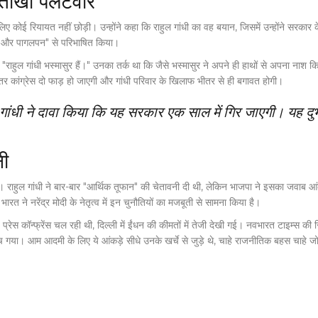
 तीखा पलटवार
 लिए कोई रियायत नहीं छोड़ी। उन्होंने कहा कि राहुल गांधी का वह बयान, जिसमें उन्होंने सरकार
जक और पागलपन" से परिभाषित किया।
ुल गांधी भस्मासुर हैं।" उनका तर्क था कि जैसे भस्मासुर ने अपने ही हाथों से अपना नाश किया, 
तर कांग्रेस दो फाड़ हो जाएगी और गांधी परिवार के खिलाफ भीतर से ही बगावत होगी।
धी ने दावा किया कि यह सरकार एक साल में गिर जाएगी। यह दुर्भाग
ी
रहे। राहुल गांधी ने बार-बार "आर्थिक तूफान" की चेतावनी दी थी, लेकिन भाजपा ने इसका जवाब 
, भारत ने
नरेंद्र मोदी
के नेतृत्व में इन चुनौतियों का मजबूती से सामना किया है।
रेस कॉन्फ्रेंस चल रही थी,
दिल्ली
में ईंधन की कीमतों में तेजी देखी गई। नवभारत टाइम्स की रि
 गया। आम आदमी के लिए ये आंकड़े सीधे उनके खर्चे से जुड़े थे, चाहे राजनीतिक बहस चाहे ज