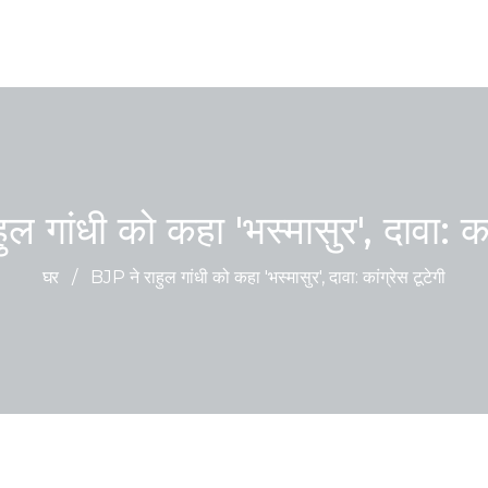
ल गांधी को कहा 'भस्मासुर', दावा: कां
घर
/
BJP ने राहुल गांधी को कहा 'भस्मासुर', दावा: कांग्रेस टूटेगी