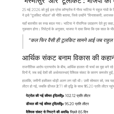
'भस्मासुर' और 'टूलकिट': भाजपा का
25 मई 2026 को हुई इस प्रेस कॉन्फ्रेंस में गौरव भाटिया ने राहुल गांधी के
ने इसे "टूलकिट मॉडल" की नीति बताया, जिसे उन्होंने "विनाशकारी, अरा
यहाँ बातचीत का रुख बदल गया। भाटिया ने पौराणिक उदाहरण देते हुए कहा, "राह
नुकसान होगा। रिपोर्ट्स के अनुसार, भाजपा ने दावा किया कि एक साल के भी
"कल फिर वैसी ही टूलकिट सामने आई जब राहुल गां
आर्थिक संकट बनाम विकास की कहान
राजनीतिक आरोप-प्रत्यारोप के बीच, आर्थिक हालात भी चर्चा का मुद्दा बने 
दिनों में, जब कई देशों की अर्थव्यवस्थाएं वैश्विक संकट के कारण कमजोर हुईं
हालांकि, जमीनी हकीकत थोड़ी अलग लग रही थी। उसी सोमवार को, जब यह प्
लीटर हो गई, जबकि डीजल ₹2.71 की वृद्धि के साथ ₹95.20 प्रति लीटर पहुंच
पेट्रोल की नई कीमत (दिल्ली):
₹102.12 प्रति लीटर
डीजल की नई कीमत (दिल्ली):
₹95.20 प्रति लीटर
वैश्विक संकट से निपटने की अवधि:
पिछले 85 दिन